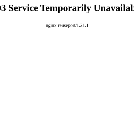
03 Service Temporarily Unavailab
nginx-reuseport/1.21.1